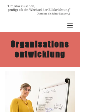
Organisations
entwicklung