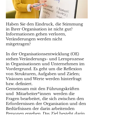
Haben Sie den Eindruck, die Stimmung
in Ihrer Organisation ist nicht gut?
Informationen gehen verloren,
Veränderungen werden nicht
mitgetragen?
In der Organisationsentwicklung (OE)
stehen Veränderungs- und Lernprozesse
in Organisationen und Unternehmen im
Vordergrund. Es geht um die Reflexion
von Strukturen, Aufgaben und Zielen;
Visionen und Werte werden hinterfragt
bzw. definiert.
Gemeinsam mit den Führungskräften
und Mitarbeiter*innen werden die
Fragen bearbeitet, die sich zwischen den
Erfordernissen der Organisation und den
Bedürfnissen der darin arbeitenden
Personen ergeben. Das Ziel besteht darin,
Wege zu finden, den Zweck der
Organisation zu erfüllen und gleichzeitig
jene Faktoren zu berücksichtigen, die zu