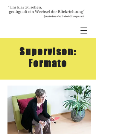
Supervison:
Formate